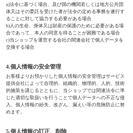
a)法令に基づく場合、及び国の機関若しくは地方公共団
体又はその委託を受けた者が法令の定める事務を遂行す
ることに対して協力する必要がある場合
b)人の生命、身体又は財産の保護のために必要がある場
合であって、本人の同意を得ることが困難である場合
c)当ショップを運営する会社の関連会社で個人データを
交換する場合
4.個人情報の安全管理
お客様よりお預かりした個人情報の安全管理はサービス
提供会社によって合理的、組織的、物理的、人的、技術
的施策を講じるとともに、当ショップでは関連法令に準
じた適切な取扱いを行うことで個人データへの不正な侵
入、個人情報の紛失、改ざん、漏えい等の危険防止に努
めます。
5.個人情報の訂正、削除