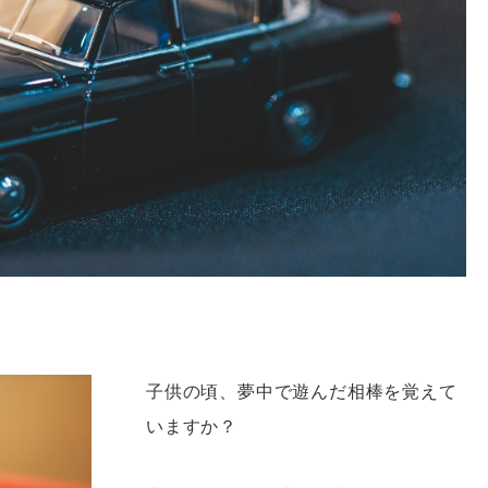
子供の頃、夢中で遊んだ相棒を覚えて
いますか？