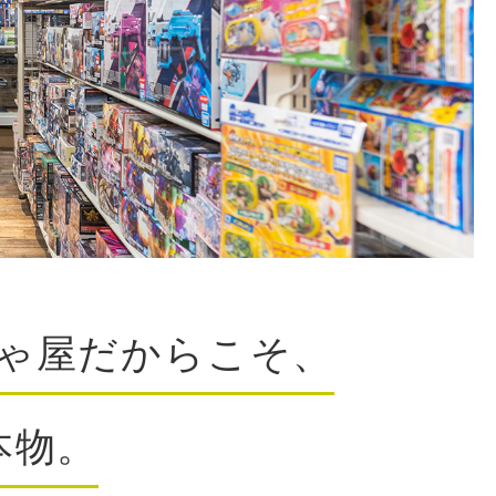
ゃ屋だからこそ、
本物。