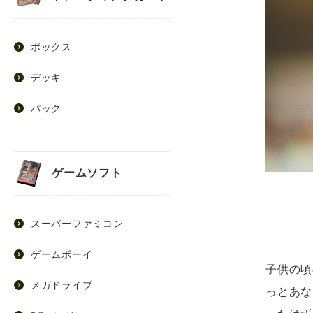
ボックス
デッキ
パック
ゲームソフト
スーパーファミコン
ゲームボーイ
子供の頃
メガドライブ
っとあな