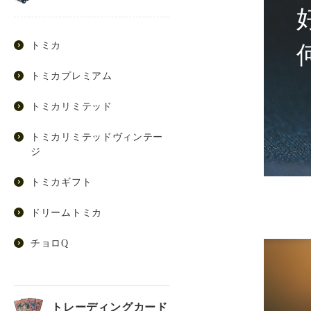
トミカ
トミカプレミアム
トミカリミテッド
トミカリミテッドヴィンテー
ジ
トミカギフト
ドリームトミカ
チョロQ
トレーディングカード