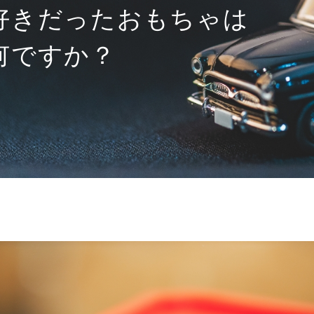
好きだったおもちゃは
何ですか？