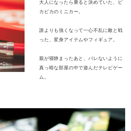
大人になったら乗ると決めていた、ピ
カピカのミニカー。
誰よりも強くなって一心不乱に敵と戦
った、変身アイテムやフィギュア。
親が寝静まったあと、バレないように
真っ暗な部屋の中で遊んだテレビゲー
ム。