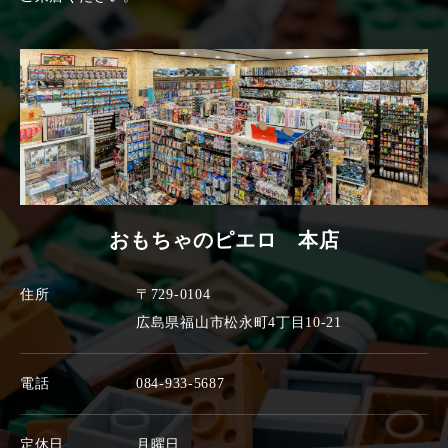
おもちゃのピエロ 本店
住所
〒729-0104
広島県福山市松永町4丁目10-21
電話
084-933-5687
定休日
月曜日