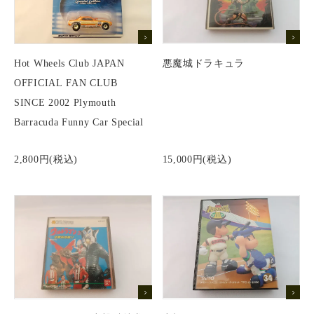
Hot Wheels Club JAPAN
悪魔城ドラキュラ
OFFICIAL FAN CLUB
SINCE 2002 Plymouth
Barracuda Funny Car Special
Edition
2,800円(税込)
15,000円(税込)