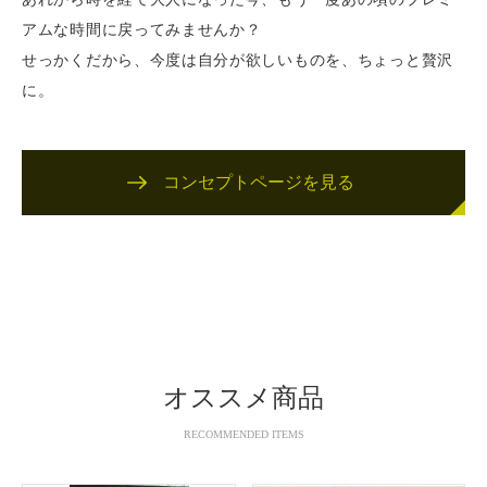
アムな時間に戻ってみませんか？
お問い合わせ
せっかくだから、今度は自分が欲しいものを、ちょっと贅沢
に。
コンセプトページを見る
オススメ商品
RECOMMENDED ITEMS