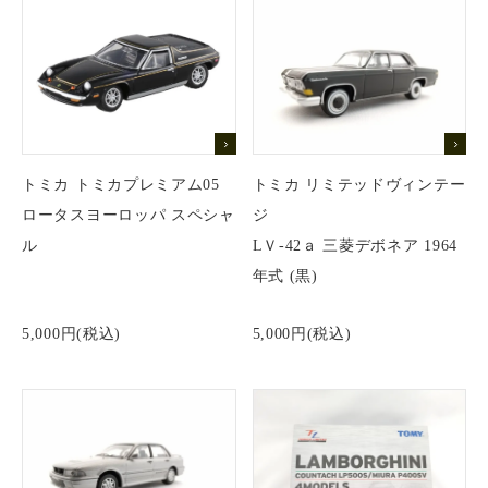
トミカ トミカプレミアム05
トミカ リミテッドヴィンテー
ロータスヨーロッパ スペシャ
ジ
ル
LＶ-42ａ 三菱デボネア 1964
年式 (黒)
5,000円(税込)
5,000円(税込)